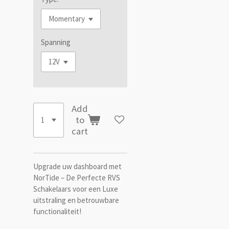
Spanning
Add
to
cart
Upgrade uw dashboard met
NorTide – De Perfecte RVS
Schakelaars voor een Luxe
uitstraling en betrouwbare
functionaliteit!