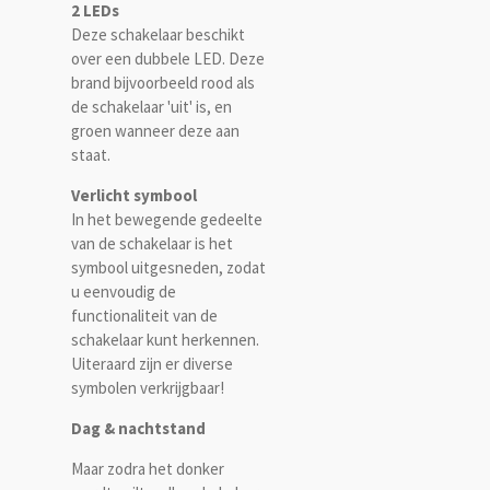
2 LEDs
Deze schakelaar beschikt
over een dubbele LED. Deze
brand bijvoorbeeld rood als
de schakelaar 'uit' is, en
groen wanneer deze aan
staat.
Verlicht symbool
In het bewegende gedeelte
van de schakelaar is het
symbool uitgesneden, zodat
u eenvoudig de
functionaliteit van de
schakelaar kunt herkennen.
Uiteraard zijn er diverse
symbolen verkrijgbaar!
Dag & nachtstand
Maar zodra het donker