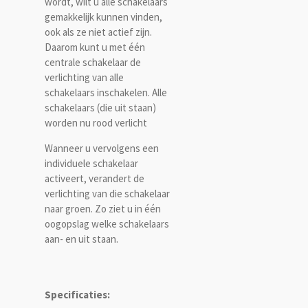
wordt, wilt u alle schakelaars
gemakkelijk kunnen vinden,
ook als ze niet actief zijn.
Daarom kunt u met één
centrale schakelaar de
verlichting van alle
schakelaars inschakelen. Alle
schakelaars (die uit staan)
worden nu rood verlicht
Wanneer u vervolgens een
individuele schakelaar
activeert, verandert de
verlichting van die schakelaar
naar groen. Zo ziet u in één
oogopslag welke schakelaars
aan- en uit staan.
Specificaties: