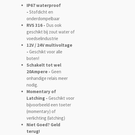
IP67 waterproof
-
Stofdicht en
onderdompelbaar
RVS 316 -
Dus ook
geschikt bij zout water of
voedselindustrie
12V / 24V multivoltage
-
Geschikt voor alle
boten!
Schakelt tot wel
20Ampere -
Geen
onhandige relais meer
nodig.
Momentary of
Latching -
Geschikt voor
bijvoorbeeld een toeter
(momentary) of
verlichting (latching)
Niet Goed? Geld
terug!